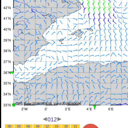
012
00
03
06
09
12
15
18
21