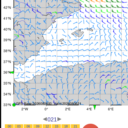
021
00
03
06
09
12
15
18
21