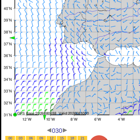
030
00
03
06
09
12
15
18
21