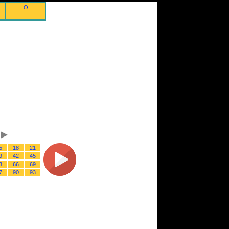
O
5
18
21
9
42
45
3
66
69
7
90
93