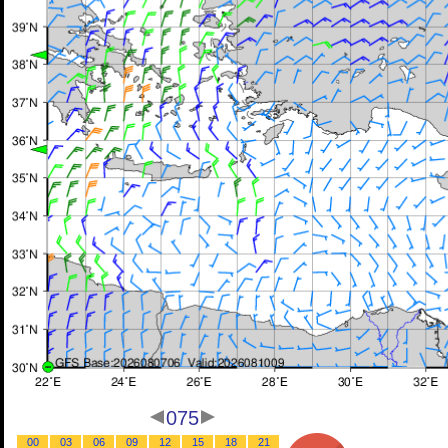
075
00
03
06
09
12
15
18
21