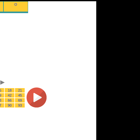
O
5
18
21
9
42
45
3
66
69
7
90
93