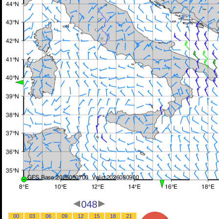
048
00
03
06
09
12
15
18
21