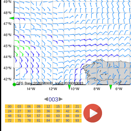
003
00
03
06
09
12
15
18
21
24
27
30
33
36
39
42
45
48
51
54
57
60
63
66
69
72
75
78
81
84
87
90
93