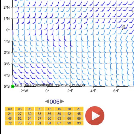
006
00
03
06
09
12
15
18
21
24
27
30
33
36
39
42
45
48
51
54
57
60
63
66
69
72
75
78
81
84
87
90
93