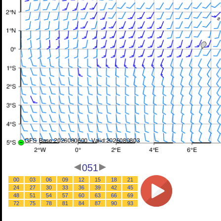
051
00
03
06
09
12
15
18
21
24
27
30
33
36
39
42
45
48
51
54
57
60
63
66
69
72
75
78
81
84
87
90
93