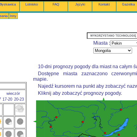
Błyskawica
Lotnisko
FAQ
Języki
Kontakt
Gazetka
eania
Inny
Miasta :
10-dni prognozy pogody dla miast na całym ś
Dostępne miasta zaznaczono czerwonym
mapie.
Najedź kursorem na punkt aby zobaczyć nazw
Kliknij aby zobaczyć prognozy pogody.
wieczór
7
17-20
20-23