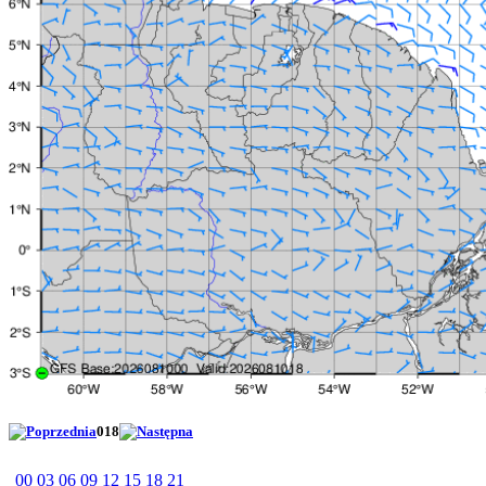
018
00
03
06
09
12
15
18
21