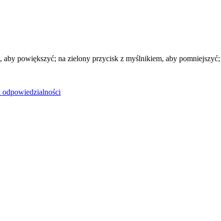
 aby powiększyć; na zielony przycisk z myślnikiem, aby pomniejszyć; n
u odpowiedzialności