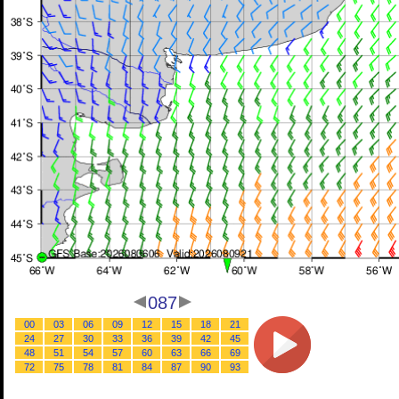
087
00
03
06
09
12
15
18
21
24
27
30
33
36
39
42
45
48
51
54
57
60
63
66
69
72
75
78
81
84
87
90
93