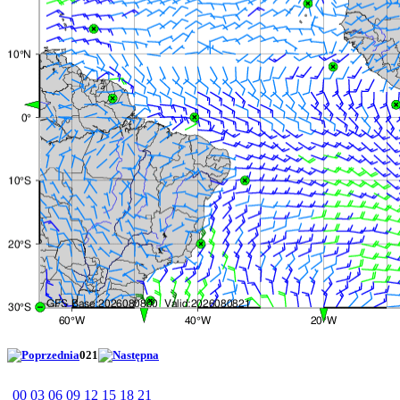
021
00
03
06
09
12
15
18
21