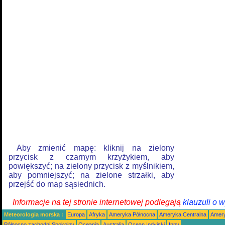
Aby zmienić mapę: kliknij na zielony
przycisk z czarnym krzyżykiem, aby
powiększyć; na zielony przycisk z myślnikiem,
aby pomniejszyć; na zielone strzałki, aby
przejść do map sąsiednich.
Informacje na tej stronie internetowej podlegają
klauzuli o 
Meteorologia morska :
Europa
Afryka
Ameryka Północna
Ameryka Centralna
Amery
Północno zachodni Spokojny
Oceania
Australia
Ocean Indyjski
Inny