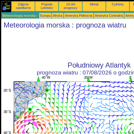
Zdjęcia
Pogoda
10-dni
Klimat
Cyklony
satelitarne
Lotnisko
prognozy
Meteorologia morska :
Europa
Afryka
Ameryka Północna
Ameryka Centralna
Amery
Meteorologia morska : prognoza wiatru
Południowy Atlantyk
prognoza wiatru : 07/08/2026 o godz