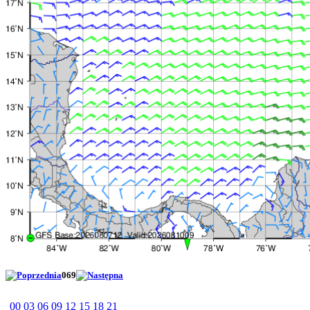
069
00
03
06
09
12
15
18
21