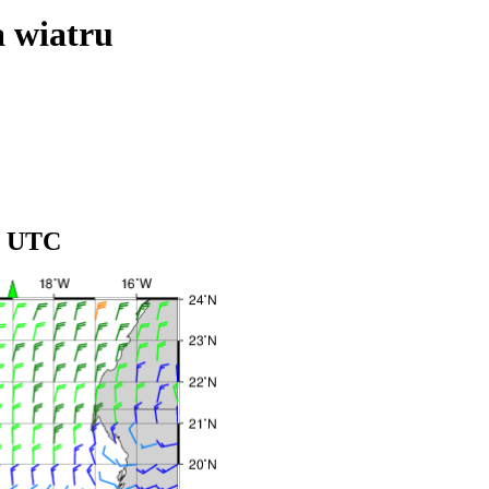
a wiatru
00 UTC