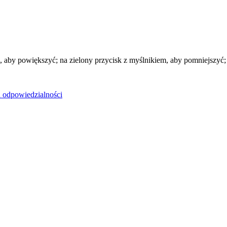
 aby powiększyć; na zielony przycisk z myślnikiem, aby pomniejszyć; n
u odpowiedzialności