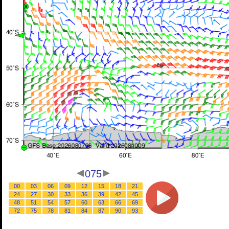
075
00
03
06
09
12
15
18
21
24
27
30
33
36
39
42
45
48
51
54
57
60
63
66
69
72
75
78
81
84
87
90
93